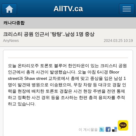
AllTV.ca
캐나다종합
크리스티 공원 인근서 '탕탕'..남성 1명 중상
AnyNews
2024.03.25 10:19
오늘 온타리오주 토론토 블루어 한인타운이 있는 크리스티 공원
인근에서 총격 사건이 발생했습니다. 오늘 아침 6시경 Bloor
street과 Shaw street 교차로에서 총에 맞고 중상을 입은 남성 1
명이 발견돼 병원으로 이송됐으며, 무장 차량 등 대규모 경찰 인
력을 현장에 배치한 토론토 경찰은 사건 현장 주변을 전면 통제
하고 정확한 사건 경위 등을 조사하는 한편 총격 용의자를 추적
하고 있습니다.
이 게시물을
Tw
Fa
De