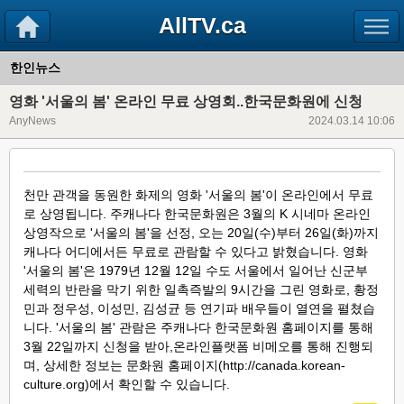
AllTV.ca
한인뉴스
영화 '서울의 봄' 온라인 무료 상영회..한국문화원에 신청
AnyNews
2024.03.14 10:06
천만 관객을 동원한 화제의 영화 '서울의 봄'이 온라인에서 무료
로 상영됩니다. 주캐나다 한국문화원은 3월의 K 시네마 온라인
상영작으로 '서울의 봄'을 선정, 오는 20일(수)부터 26일(화)까지
캐나다 어디에서든 무료로 관람할 수 있다고 밝혔습니다. 영화
'서울의 봄'은 1979년 12월 12일 수도 서울에서 일어난 신군부
세력의 반란을 막기 위한 일촉즉발의 9시간을 그린 영화로, 황정
민과 정우성, 이성민, 김성균 등 연기파 배우들이 열연을 펼쳤습
니다. '서울의 봄' 관람은 주캐나다 한국문화원 홈페이지를 통해
3월 22일까지 신청을 받아,온라인플랫폼 비메오를 통해 진행되
며, 상세한 정보는 문화원 홈페이지(http://canada.korean-
culture.org)에서 확인할 수 있습니다.