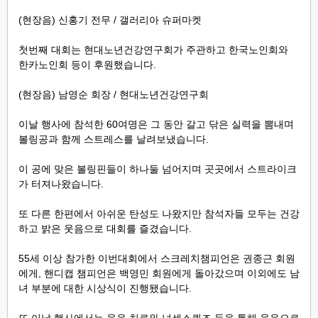
(현장음) 신홍기 전무 / 갤러리아 슈퍼마켓
첫번째 대회는 현대노년건강연구회가 주관하고 한국노인회와
한카노인회 등이 후원했습니다.
(현장음) 남영순 회장 / 현대노년건강연구회
이날 행사에 참석한 60여명은 그
동안 갈고 닦은 실력을 뽐내며
볼링공과 함께 스트레스를 날려보냈습니다.
이 공에 맞은 볼링핀들이 하나둘 넘어지며
곳곳에서 스트라이크
가 터져나왔습니다.
또 다른 한편에서 아쉬운 탄성도 나왔지만 참석자들 모두는 건강
하고 밝은 웃음으로 대회를 즐겼습니다.
55세 이상 참가한 이번대회에서 스크레치챔피언은 권종근 회원
에게, 핸디캡 챔피언은 백영민 회원에게 돌아갔으며 이외에도 남
녀 부분에 대한 시상식이 진행됐습니다.