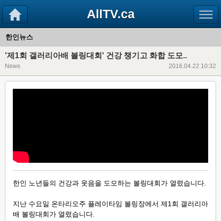
AllTV.ca
한인뉴스
'제1회 갤러리아배 볼링대회' 건강 챙기고 화합 도모..
News
2016.04.22 10:32
한인 노년들의 건강과 웃음을 도모하는 볼링대회가 열렸습니다.
지난 수요일
온타리오주 플레이타임 볼링장에서 제1회 갤러리아
배 볼링대회가 열렸습니다.