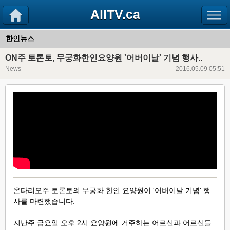
AllTV.ca
한인뉴스
ON주 토론토, 무궁화한인요양원 '어버이날' 기념 행사..
News
2016.05.09 05:51
온타리오주 토론토의 무궁화 한인 요양원이 '어버이날 기념' 행
사를 마련했습니다.
지난주 금요일 오후 2시 요양원에 거주하는 어르신과 어르신들