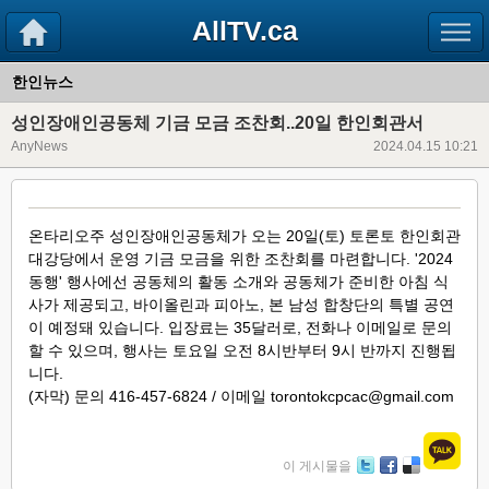
AllTV.ca
한인뉴스
성인장애인공동체 기금 모금 조찬회..20일 한인회관서
AnyNews
2024.04.15 10:21
온타리오주 성인장애인공동체가 오는 20일(토) 토론토 한인회관
대강당에서 운영 기금 모금을 위한 조찬회를 마련합니다. '2024
동행' 행사에선 공동체의 활동 소개와 공동체가 준비한 아침 식
사가 제공되고, 바이올린과 피아노, 본 남성 합창단의 특별 공연
이 예정돼 있습니다. 입장료는 35달러로, 전화나 이메일로 문의
할 수 있으며, 행사는 토요일 오전 8시반부터 9시 반까지 진행됩
니다.
(자막) 문의 416-457-6824 / 이메일 torontokcpcac@gmail.com
이 게시물을
Tw
Fa
De