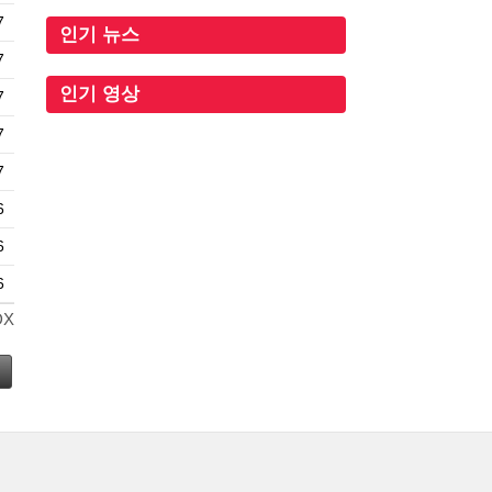
7
인기 뉴스
7
인기 영상
7
7
7
6
6
6
DX