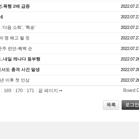
.폭행 2배 급증
2022.07.2
네
2022.07.2
음 소희', '특송'
2022.07.2
여 명 해고 될 듯
2022.07.2
온주 런던-퀘백 순
2022.07.2
..내일 캐나다 동부행
2022.07.2
토서도 총격 사건 발생
2022.07.2
3년 이후 첫 인상
2022.07.2
Board 
169
170
171
끝 페이지
목록
로그인