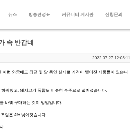
메뉴 건너뛰기
뉴스
방송편성표
커뮤니티 게시판
신청문의
가 속 반갑네
2022.07.27 12:03:1
 이런 와중에도 최근 몇 달 동안 실제로 가격이 떨어진 제품들이 있습니
3% 하락했고, 돼지고기 폭찹도 비슷한 수준으로 떨어졌습니다.
를 바꿔 구매하는 것이 방법입니다.
통조림은 4% 낮아졋습니다.
다.