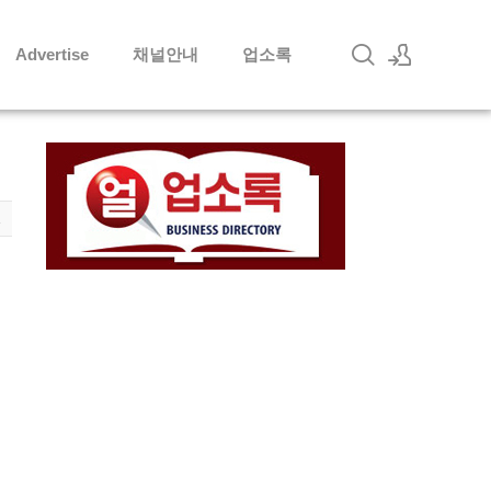
Advertise
채널안내
업소록
로그인
회원가입
1