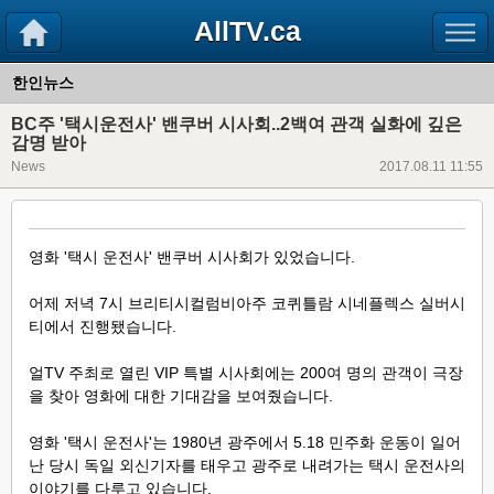
AllTV.ca
한인뉴스
BC주 '택시운전사' 밴쿠버 시사회..2백여 관객 실화에 깊은
감명 받아
News
2017.08.11 11:55
영화 '택시 운전사' 밴쿠버 시사회가 있었습니다.
어제 저녁 7시 브리티시컬럼비아주 코퀴틀람 시네플렉스 실버시
티에서 진행됐습니다.
얼TV 주최로 열린 VIP 특별 시사회에는 200여 명의 관객이 극장
을 찾아 영화에 대한 기대감을 보여줬습니다.
영화 '택시 운전사'는 1980년 광주에서 5.18 민주화 운동이 일어
난 당시 독일 외신기자를
태우고 광주로 내려가는 택시 운전사의
이야기를 다루고 있습니다.