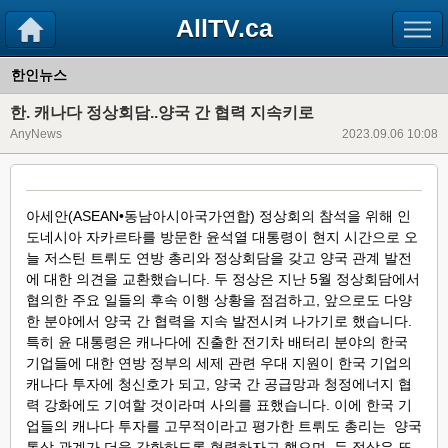
AllTV.ca
한인뉴스
한. 캐나다 정상회담..양국 간 협력 지속키로
AnyNews
2023.09.06 10:08
아세안(ASEAN•동남아시아국가연합) 정상회의 참석을 위해 인
도네시아 자카르타를 방문한 윤석열 대통령이 현지 시간으로 오
늘 저스틴 트뤼도 연방 총리와 정상회담을 갖고 양국 관계 발전
에 대한 의견을 교환했습니다. 두 정상은 지난 5월 정상회담에서
협의한 주요 일들의 후속 이행 상황을 점검하고, 앞으로도 다양
한 분야에서 양국 간 협력을 지속 발전시켜 나가기로 했습니다.
특히 윤 대통령은 캐나다에 진출한 전기차 배터리 분야의 한국
기업들에 대한 연방 정부의 세제 관련 우대 지원이 한국 기업의
캐나다 투자에 청신호가 되고, 양국 간 공급망과 청정에너지 협
력 강화에도 기여할 것이라며 사의를 표했습니다. 이에 한국 기
업들의 캐나다 투자를 고무적이라고 평가한 트뤼도 총리는 양국
통상 관계가 더욱 강화하도록 협력하자고 했으며, 두 정상은 또