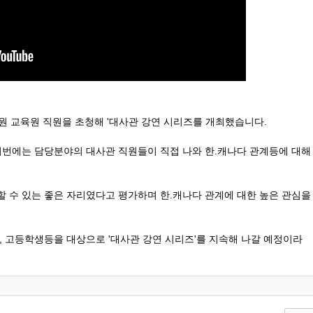
 교육원 직원을 초청해 '대사관 강연 시리즈를 개최했습니다.
이번에는 담당분야의 대사관 직원들이 직접 나와 한.캐나다 관계등에 대해
 수 있는 좋은 자리였다고 평가하며 한.캐나다 관계에 대한 높은 관심을
, 고등학생등을 대상으로 '대사관 강연 시리즈'를 지속해 나갈 예정이라