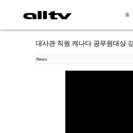
홈
대사관 직원 캐나다 공무원대상 강
News