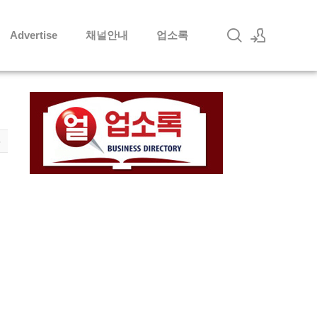
Advertise
채널안내
업소록
로그인
회원가입
5