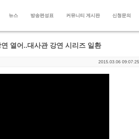
메뉴 건너뛰기
뉴스
방송편성표
커뮤니티 게시판
신청문의
연 열어..대사관 강연 시리즈 일환
2015.03.06 09:07:2