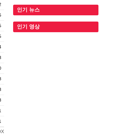
2
인기 뉴스
6
5
인기 영상
5
4
3
0
8
3
3
1
1
DX