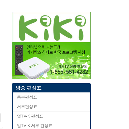
방송 편성표
동부편성표
서부편성표
얼TV-K 편성표
얼TV-K 서부 편성표