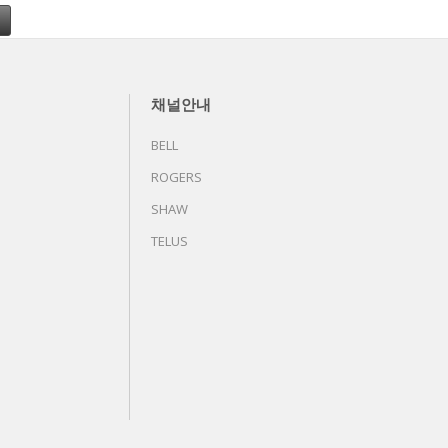
채널안내
BELL
ROGERS
SHAW
TELUS