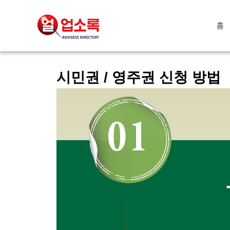
홈
시민권 / 영주권 신청 방법