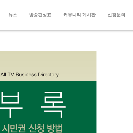
메뉴 건너뛰기
뉴스
방송편성표
커뮤니티 게시판
신청문의