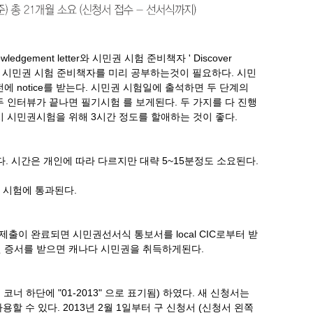
gement letter와 시민권 시험 준비책자 ' Discover
까지 시민권 시험 준비책자를 미리 공부하는것이 필요하다. 시민
 notice를 받는다. 시민권 시험일에 출석하면 두 단계의
두 인터뷰가 끝나면 필기시험 를 보게된다. 두 가지를 다 진행
시 시민권시험을 위해 3시간 정도를 할애하는 것이 좋다.
 시간은 개인에 따라 다르지만 대략 5~15분정도 소요된다.
권 시험에 통과된다.
출이 완료되면 시민권선서식 통보서를 local CIC로부터 받
권 증서를 받으면 캐나다 시민권을 취득하게된다.
코너 하단에 "01-2013" 으로 표기됨) 하였다. 새 신청서는
용할 수 있다. 2013년 2월 1일부터 구 신청서 (신청서 왼쪽