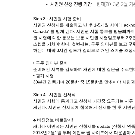
Step 3 : 시민권 시험 준비
시민권 신청서를 제출하고 난 후 1-5개월 사이에 acknowled
Canada' 를 받게 된다. 시민권 시험 통보를 받을때
권 시험에 대한 통보는 보통 시민권 시험일로부터 2주전에
스텝을 거쳐야 한다. 첫번째는, 구두 인터뷰를 보고 구
하는데 대략 3시간 정도가 걸리므로 개인 스케쥴 조정
• 구두 인터뷰 준비
준비해간 서류를 검토하며 개인에 대한 질문을 주로한다.
• 필기 시험
30분간 진행되며 20문항 중 15문항을 맞추어야 시민
Step 4 : 시민권 선서식
시민권 시험에 통과되고 신청서 기간중 요구되는 서류 제
게된다. 시민권 선서식에 참석해서 선서를 한 후 시민
♣ 바뀐정보 바로알자!
캐나다 이민국은 시민권 신청서를 update (신청서 왼쪽 
2013년 2월1일 부터 이민국 웹 사이트에서 다운받아 사