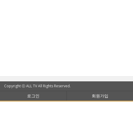
Copyright ⓒ ALL TV All Rights Reserved.
로그인
회원가입