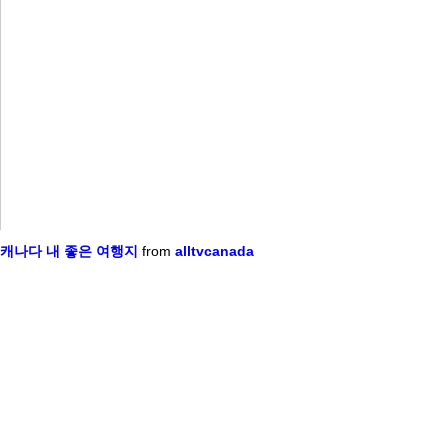
캐나다 내 좋은 여행지
from
alltvcanada