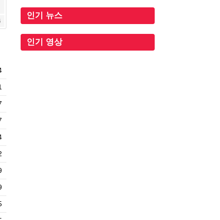
인기 뉴스
6
인기 영상
4
1
7
7
4
2
9
9
5