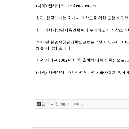
(자막) 웹사이트 : kcsf.ca/konnect
한편, 한국에서는 차세대 과학도를 위한 포럼이 진
한국과학기술단체총연합회가 주최하고 미래창조과
2016년 한민족청년과학도포럼은
7월 11일부터 1
체를 제공해 줍니다.
지원 자격은 1982년 이후 출생한 대학 재학생으로, 
(자막) 지원신청 : 캐나다한인과학기술자협회 홈페이지 a
캠프 사진.jpg
(123.1KB/58)