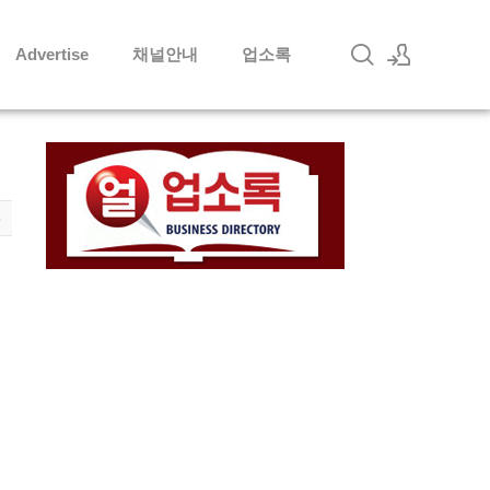
Advertise
채널안내
업소록
로그인
회원가입
6