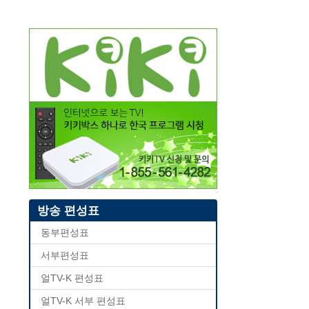
방송 편성표
동부편성표
서부편성표
얼TV-K 편성표
얼TV-K 서부 편성표