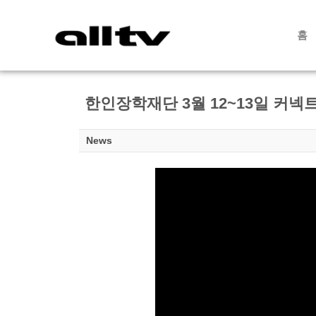
홈
한인장학재단 3월 12~13일 커넥
News