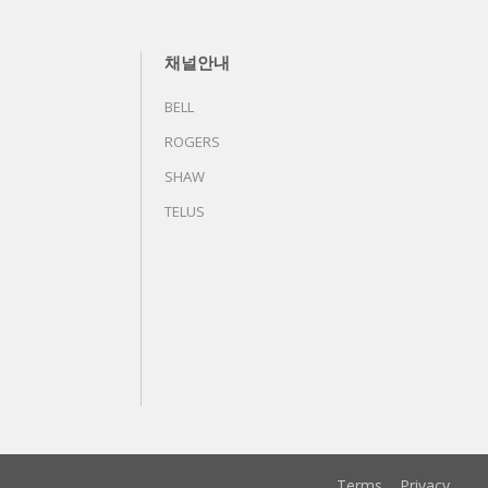
채널안내
BELL
ROGERS
SHAW
TELUS
Terms
Privacy