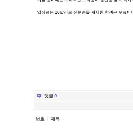
입장료는 10달러로 신분증을 제시한 학생은 무료이
댓글
0
번호
제목