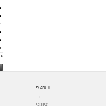
1
9
8
7
3
3
3
DX
채널안내
BELL
ROGERS