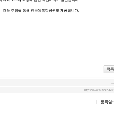
며
경품 추첨을 통해 한국왕복항공권도 제공됩니다.
목록
...
http://www.alltv.ca/68
등록일