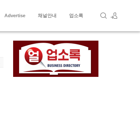
Advertise
채널안내
업소록
로그인
회원가입
2