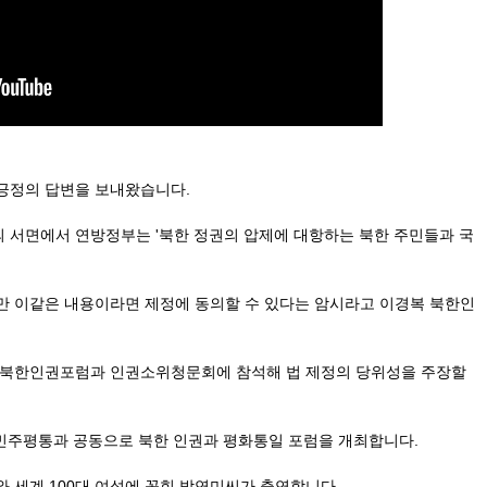
긍정의 답변을 보내왔습니다.
 서면에서 연방정부는 '북한 정권의 압제에 대항하는 북한 주민들과 국
만 이같은 내용이라면 제정에 동의할 수 있다는 암시라고 이경복 북한인
 북한인권포럼과 인권소위청문회에 참석해 법 제정의 당위성을 주장할
 민주평통과 공동으로 북한 인권과 평화통일 포럼을 개최합니다.
 세계 100대 여성에 꼽힌 박연미씨가 출연합니다.