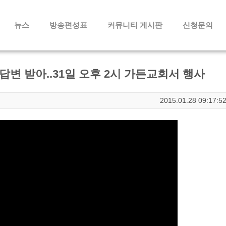
메뉴 건너뛰기
뉴스
방송편성표
커뮤니티 게시판
신청문의
변 받아..31일 오후 2시 가든교회서 행사
2015.01.28 09:17:5