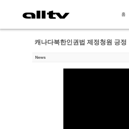
홈
캐나다북한인권법 제정청원 긍정 답
News