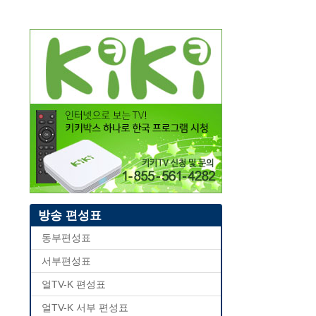
방송 편성표
동부편성표
서부편성표
얼TV-K 편성표
얼TV-K 서부 편성표