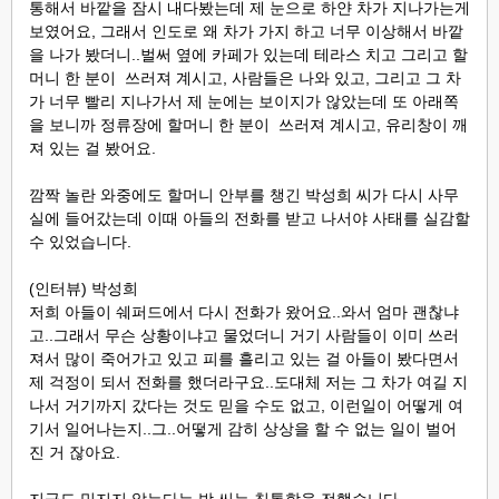
통해서 바깥을 잠시 내다봤는데 제 눈으로 하얀 차가 지나가는게
보였어요, 그래서 인도로 왜 차가 가지 하고 너무 이상해서 바깥
을 나가 봤더니..벌써 옆에 카페가 있는데 테라스 치고 그리고 할
머니 한 분이 쓰러져 계시고, 사람들은 나와 있고, 그리고 그 차
가 너무 빨리 지나가서 제 눈에는 보이지가 않았는데 또 아래쪽
을 보니까 정류장에 할머니 한 분이 쓰러져 계시고, 유리창이 깨
져 있는 걸 봤어요.
깜짝 놀란 와중에도 할머니 안부를 챙긴 박성희 씨가 다시 사무
실에 들어갔는데 이때 아들의 전화를 받고 나서야 사태를 실감할
수 있었습니다.
(인터뷰) 박성희
저희 아들이 쉐퍼드에서 다시 전화가 왔어요..와서 엄마 괜찮냐
고..그래서 무슨 상황이냐고 물었더니 거기 사람들이 이미 쓰러
져서 많이 죽어가고 있고 피를 흘리고 있는 걸 아들이 봤다면서
제 걱정이 되서 전화를 했더라구요..도대체 저는 그 차가 여길 지
나서 거기까지 갔다는 것도 믿을 수도 없고, 이런일이 어떻게 여
기서 일어나는지..그..어떻게 감히 상상을 할 수 없는 일이 벌어
진 거 잖아요.