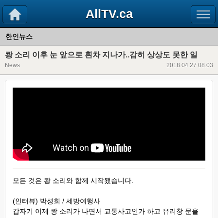
AllTV.ca
한인뉴스
쾅 소리 이후 눈 앞으로 흰차 지나가..감히 상상도 못한 일
News
2018.04.27 08:03
모든 것은 쾅 소리와 함께 시작됐습니다.
(인터뷰) 박성희 / 세방여행사
갑자기 이제 쾅 소리가 나면서 교통사고인가 하고 유리창 문을