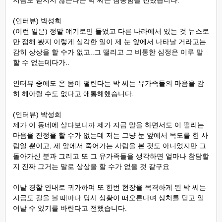
지금도 믿지지 않는다는 박 씨는 침통함을 전했습니다.
(인터뷰) 박성희
(이런 일은) 정말 얘기로만 들었고 다른 나라에서 있는 것 뉴스로
만 접해 봤지 이렇게 심각한 일이 제 눈 앞에서 나타날 거라고는
감히 상상을 할 수가 없고..그 떨리고 그 비통한 심정은 이루 말
할 수 없는데다가..
인터뷰 중에도 온 몸이 떨린다는 박 씨는 유가족들의 마음을 감
히 헤아릴 수도 없다고 애통해했습니다.
(인터뷰) 박성희
제가 이 동네에 살다보니까 제가 지금 말을 하면서도 이 떨리는
마음을 진정을 할 수가 없는데 저는 그냥 눈 앞에서 목도를 한 사
람일 뿐이고, 제 앞에서 죽어가는 사람을 본 것도 아니었지만 그
돌아가신 분과 그리고 또 그 유가족들을 생각하면 얼마나 참담할
지 진짜 그거는 말로 상상을 할 수가 없을 것 같구요
이날 경찰 안내로 귀가하며 또 한번 현장을 목격하게 된 박 씨는
지금도 길을 볼 때마다 당시 상황이 떠오른다며 상처를 딛고 일
어날 수 있기를 바란다고 전했습니다.