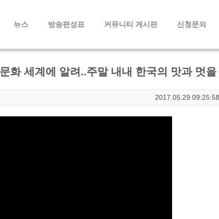
메뉴 건너뛰기
뉴스
방송편성표
커뮤니티 게시판
신청문의
문화 세계에 알려..주말 내내 한국의 맛과 멋을
2017.05.29 09:25:5