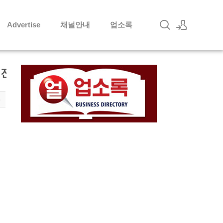
Advertise
채널안내
업소록
로그인
 전해
회원가입
8