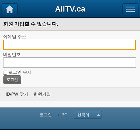
AllTV.ca
회원 가입할 수 없습니다.
이메일 주소
비밀번호
로그인 유지
ID/PW 찾기
회원가입
로그인...
PC
한국어