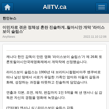
AllTV.ca
한인뉴스
이민자로 겪은 정체성 혼란 진솔하게..릴아시안 개막 '라이스
보이 슬립스'
AnyNews
2022.11.10 12:06
캐나다 한인 감독이 만든 영화 '라이스보이 슬립스'가 제 26회 토
론토릴아시안국제영화제에서 개막작에 선정됐습니다.
라이스보이 슬립스는 1990년 대 브리티시컬럼비아주 밴쿠버로
떠나 낯선 땅에서 서로가 유일한 가족인 엄마와 아들의 갈등과
화해, 성장하는 과정을 따뜻하고 진솔하게 담았습니다.
연출과 각본, 조연, 제작, 편집까지 1인 5역을 해 낸 앤서니 심 감
독은 자신의 경험을 영화에 녹였습니다.
(인터뷰) 앤서니 심 / 라이스보이 슬립스 감독