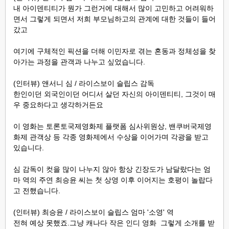
내 아이덴티티가 뭔가 그런거에 대해서 많이 고민하고 어려워하
면서 그렇게 되면서 저희 부모님하고의 관계에 대한 것들이 들어
갔고
여기에 구체적인 픽션을 더해 이민자로 겪는 혼동과 정체성을 찾
아가는 과정을 관객과 나누고 싶었습니다.
(인터뷰) 앤서니 심 / 라이스보이 슬립스 감독
한인이던 외국인이던 어디서 살던 자신의 아이덴티티, 그것이 매
우 중요하다고 생각하거든요
이 영화는 토론토국제영화제 플랫폼 심사위원상, 밴쿠버국제영
화제 관객상 등 각종 영화제에서 수상을 이어가며 각광을 받고
있습니다.
심 감독이 컷을 많이 나누지 않아 항상 긴장도가 남달랐다는 엄
마 역의 주연 최승윤 씨는 첫 상영 이후 이어지는 호평이 놀랍다
고 전했습니다.
(인터뷰) 최승윤 / 라이스보이 슬립스 엄마 '소영' 역
전혀 예상 못했죠.그냥 캐나다 작은 인디 영화 그렇게 소개를 받