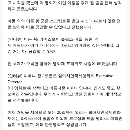
고 시작을 했는데 이 영화가 이런 여정을 겪게 될 줄을 전혀 생각
하지 못했습니다
아들 역의 이든 황 군은 스크립트를 받고 자신과 다르지 않은 점
을 발견해 바로 공감할 수 있었다고 전했습니다.
(인터뷰) 이든 황/ 라이스보이 슬립스 아들 '동현' 역
제 캐릭터가 여기 캐나다에서 자라고 엄마와의 깊은 연대감, 그
런 거는 다 공감할 수 있죠
전 세계가 주목한 영화에 영화제 조직위도 사랑에 빠졌습니다.
(인터뷰) 디에나 왕 / 토론토 릴아시안국제영화제 Executive
Director
(이 영화는)환상적이고 아름다운 이야기입니다. 연기도 좋고 잘
쓰여진 각본입니다. 우리가
사랑하고 멋진 영화이기에 개막작으
로 선정했습니다.
어제 개막을 시작으로 오는 20일까지 열리는 릴아시안국제영화
제에는 라이스보이 슬립스 이외에 크로싱과 드림 팰리스, 미확인
등이 초청됐고, 여러 단편영화도 상영됩니다.