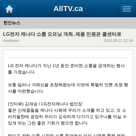
AllTV.ca
한인뉴스
LG전자 캐나다 쇼룸 오프닝 개최..제품 민원은 콜센터로
AnyNews
2022.09.21 12:19
LG 전자 캐나다가 지난 1년 동안 준비한 쇼룸을 공개하는 행사
를 가졌습니다.
보통 딜러나 거래선을 초청해왔는데 이번에 특별히 언론 초청 행
사를 마련했습니다.
(인터뷰) 김재승 / LG전자캐나다 법인장
좋은 신제품들을 캐나다 사회에 우리가 소개를 하고 있고, 또 소
비자들한테 굉장히 우리가 깊숙하게 다가가고 있구나를 아실 수
있게 되는 그런 좋은 기회가 됐으면 합니다.
테이프 커팅 이후 시작된 쇼룸 투어에선 요리 시연을 통해 부엌