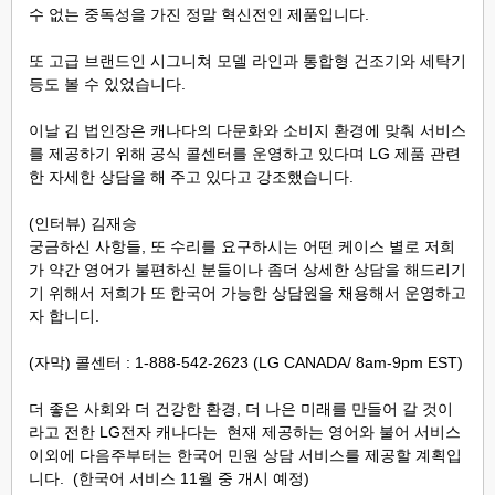
수 없는 중독성을 가진 정말 혁신전인 제품입니다.
또 고급 브랜드인 시그니쳐 모델 라인과 통합형 건조기와 세탁기
등도 볼 수 있었습니다.
이날 김 법인장은 캐나다의 다문화와 소비지 환경에 맞춰 서비스
를 제공하기 위해 공식 콜센터를 운영하고 있다며 LG 제품 관련
한 자세한 상담을 해 주고 있다고 강조했습니다.
(인터뷰) 김재승
궁금하신 사항들, 또 수리를 요구하시는 어떤 케이스 별로 저희
가 약간 영어가 불편하신 분들이나 좀더 상세한 상담을 해드리기
기 위해서 저희가 또 한국어 가능한 상담원을 채용해서 운영하고
자 합니디.
(자막) 콜센터 : 1-888-542-2623 (LG CANADA/ 8am-9pm EST)
더 좋은 사회와
더 건강한 환경, 더 나은 미래를 만들어 갈 것이
라고 전한 LG전자 캐나다는
현재 제공하는
영어와 불어 서비스
이외에 다음주부터는 한국어 민원 상담 서비스를 제공할 계획입
니다. (한국어 서비스 11월 중 개시 예정)