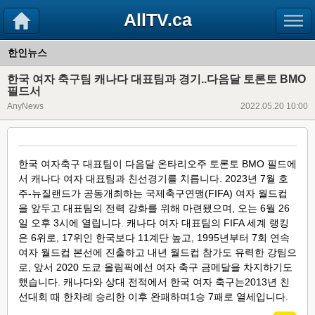
AllTV.ca
한인뉴스
한국 여자 축구팀 캐나다 대표팀과 경기..다음달 토론토 BMO
필드서
AnyNews
2022.05.20 10:00
한국 여자축구 대표팀이 다음달 온타리오주 토론토 BMO 필드에
서 캐나다 여자 대표팀과 친선경기를 치릅니다. 2023년 7월 호
주-뉴질랜드가 공동개최하는 국제축구연맹(FIFA) 여자 월드컵
을 앞두고 대표팀의 전력 강화를 위해 마련됐으며, 오는 6월 26
일 오후 3시에 열립니다. 캐나다 여자 대표팀의 FIFA 세계 랭킹
은 6위로, 17위인 한국보다 11계단 높고, 1995년부터 7회 연속
여자 월드컵 본선에 진출하고 내년 월드컵 참가도 유력한 강팀으
로, 앞서 2020 도쿄 올림픽에선 여자 축구 금메달을 차지하기도
했습니다. 캐나다와 상대 전적에서 한국 여자 축구는2013년 친
선대회 때 한차례 승리한 이후 완패하며1승 7패로 열세입니다.