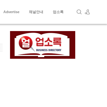
Advertise
채널안내
업소록
로그인
회원가입
8