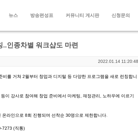
메뉴 건너뛰기
뉴스
방송편성표
커뮤니티 게시판
신청문의
칭..인종차별 워크샵도 마련
2022.01.14 11:20:4
준비를 거쳐 2월부터 창업과 디지털 등 다양한 프로그램을 새로 런칭합니
 등이 강사로 참여해 창업 준비에서 마케팅, 재정관리, 노하우에 이르기
오전 온라인으로 8회 진행되며 선착순 30명으로 제한합니다.
0-7273 (직통)