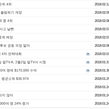
순위 4위
2018.02.1
 올림픽기 게양
2018.02.0
국 중 4위
2018.02.0
 사고 날뻔
2018.02.0
중계 예정
2018.02.0
 후보 공동 의장 맡아
2018.02.0
서 4차 전략대화
2018.02.0
얼TV-K, 2월2일 얼TV서 시청
2018.01.3
여 명에 $170,000 수여
2018.01.3
평균소득 $36,974
2018.01.2
2018.01.2
되지 않아
2018.01.2
000여 명 24% 증가
2018.01.2