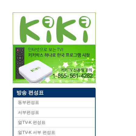
방송 편성표
동부편성표
서부편성표
얼TV-K 편성표
얼TV-K 서부 편성표