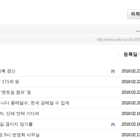
목록
...
http://www.alltv.ca/19148
등록일
기록 갱신
2018.02.2
 171위 등
2018.02.2
 '멘토쉽 캠프' 등
2018.02.2
캐나다 총메달수, 한국 금메달 수 집계
2018.02.2
자, 단체 연락 기다려
2018.02.1
발길 끊이지 않기를
2018.02.1
침 9시 번영회 사무실
2018.02.1