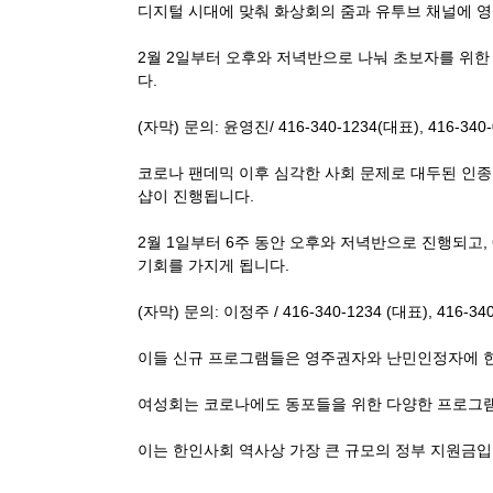
디지털 시대에 맞춰 화상회의 줌과 유투브 채널에 
2월 2일부터 오후와 저녁반으로 나눠 초보자를 위한
다.
(자막) 문의: 윤영진/ 416-340-1234(대표), 416-340
코로나 팬데믹 이후 심각한 사회 문제로 대두된 인
샵이 진행됩니다.
2월 1일부터 6주 동안 오후와 저녁반으로 진행되고
기회를 가지게 됩니다.
(자막) 문의: 이정주 / 416-340-1234 (대표), 416-34
이들 신규 프로그램들은 영주권자와 난민인정자에 한
여성회는 코로나에도 동포들을 위한 다양한 프로그램을
이는 한인사회 역사상 가장 큰 규모의 정부 지원금