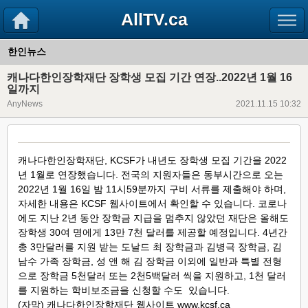
AllTV.ca
한인뉴스
캐나다한인장학재단 장학생 모집 기간 연장..2022년 1월 16
일까지
AnyNews
2021.11.15 10:32
캐나다한인장학재단, KCSF가 내년도 장학생 모집 기간을 2022
년 1월로 연장했습니다. 전국의 지원자들은 동부시간으로 오는
2022년 1월 16일 밤 11시59분까지 구비 서류를 제출해야 하며,
자세한 내용은 KCSF 웹사이트에서 확인할 수 있습니다. 코로나
에도 지난 2년 동안 장학금 지급을 멈추지 않았던 재단은 올해도
장학생 30여 명에게 13만 7천 달러를 제공할 예정입니다. 4년간
총 3만달러를 지원 받는 도날드 최 장학금과 김병극 장학금, 김
남수 가족 장학금, 성 앤 해 김 장학금 이외에 일반과 특별 전형
으로 장학금 5천달러 또는 2천5백달러 씩을 지원하고, 1천 달러
를 지원하는 학비보조금을 신청할 수도 있습니다.
(자막) 캐나다한인장학재단 웹사이트 www.kcsf.ca