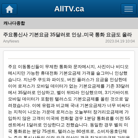
AllTV.ca
캐나다종합
주요통신사 기본요금 35달러로 인상..미국 통화 요금도 올라
AnyNews
2023.04.19 10:04
주요 이동통신들이 무제한 통화와 문자메시지, 사진이나 비디오
메시지만 가능한 휴대전화 기본요금제 가격을 슬그머니 인상했
습니다. 지난주 쿠도와 파이도, 버진 플러스가 요금을 인상한데
이어 로저스가 모바일 데이터가 없는 기본요금제를 기존 33달러
에서 35달러로 인상하고, 벨이 뒤따라 인상했으며, 3기가바이트
모바일 데이터가 포함된 텔러스도 기본요금제를 올린 것으로 알
려졌습니다. 이에 유럽과 비교해 국내 기본요금제가 너무 비싸다
는 지적이 나오는 가운데 로저스는 오늘부터 장거리요금제에 가
입하지 않은 고객이 미국에 전화할 경우 1분당 통화료를 이전 55
센트에서 1달러로 인상한다고 전했습니다. 동일한 경우 벨의 미
국 통화료는 분당 75센트, 텔러스는 80센트로, 소비자옹호단체
는 주요 통신사들의 이런 요금 인상이 결국 장거리요금제 가입을