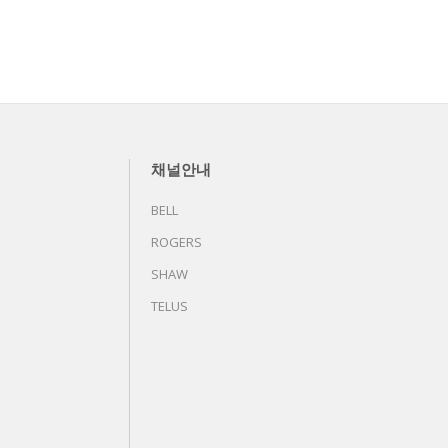
채널안내
BELL
ROGERS
SHAW
TELUS