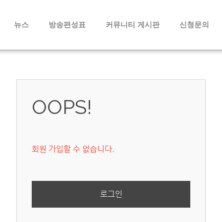
메뉴 건너뛰기
뉴스
방송편성표
커뮤니티 게시판
신청문의
OOPS!
회원 가입할 수 없습니다.
로그인