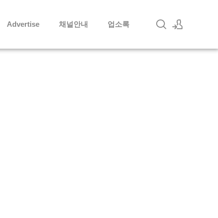
Advertise
채널안내
업소록
로그인
회원가입