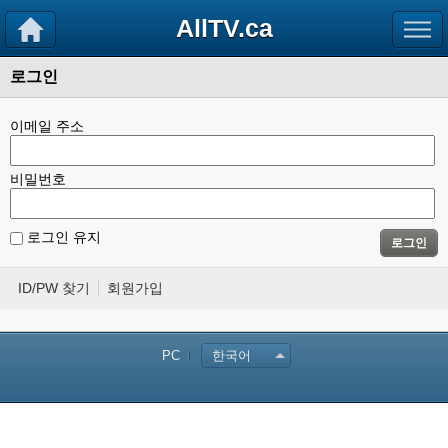
AllTV.ca
로그인
이메일 주소
비밀번호
로그인 유지
로그인
ID/PW 찾기
회원가입
PC
한국어