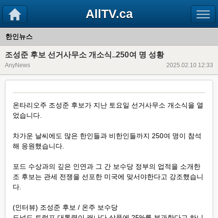
AllTV.ca
한인뉴스
조성준 후보 선거사무소 개소식..250여 명 성황
AnyNews
2025.02.10 12:33
온타리오주 조성준 후보가 지난 토요일 선거사무소 개소식을 열
었습니다.
차가운 날씨에도 많은 한인들과 비한인들까지 250여 명이 참석
해 응원했습니다.
포드 수상과의 깊은 인연과 그 간 보수당 정부의 업적을 소개한
조 후보는 관세 전쟁을 선포한 미국에 맞서야한다고 강조했습니
다.
(인터뷰) 조성준 후보 / 온주 보수당
도널드 트럼프 대통령이 캐나다 상품에 25%를 부과한다고 하니