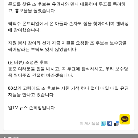
콘도를 찾은 조 후보는 유권자와 만나 대화하며 투표를 독려하
고, 홍보물을 돌렸습니다.
퀘백주 몬트리얼에서 온 아들과 손자도 집을 찾아다니며 캔버싱
에 참여했습니다.
자원 봉사 참여와 선거 자금 지원을 요청한 조 후보는 보수당을
찍어달라는 부탁도 잊지 않았습니다.
(인터뷰) 조성준 후보
동포 여러분들 힘들 내시고, 꼭 투표에 참석하시고, 우리 보수당
꼭 찍어주길 간절히 바라겠습니다.
88살의 고령에도 조 후보는 지친 기색 하나 없이 매일 매일 유권
자들을 만나고 있습니다.
얼TV 뉴스 손희정입니다.
이 게시물을
Tw
Fa
De
itte
ce
lici