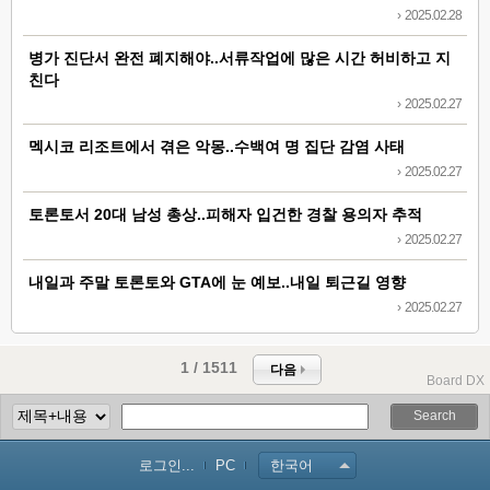
›
2025.02.28
병가 진단서 완전 폐지해야..서류작업에 많은 시간 허비하고 지
친다
›
2025.02.27
멕시코 리조트에서 겪은 악몽..수백여 명 집단 감염 사태
›
2025.02.27
토론토서 20대 남성 총상..피해자 입건한 경찰 용의자 추적
›
2025.02.27
내일과 주말 토론토와 GTA에 눈 예보..내일 퇴근길 영향
›
2025.02.27
1 / 1511
다음
Board DX
Search
로그인...
PC
한국어