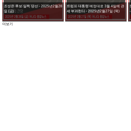
조성준 후보 일찍 당선 - 2025년2월28
트럼프 대통령 예정대로 3월 4일에 관
일 (금)
세 부과한다 - 2025년2월27일 (목)
더보기