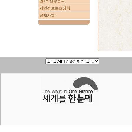
얼TV 신청문의
개인정보보호정책
공지사항