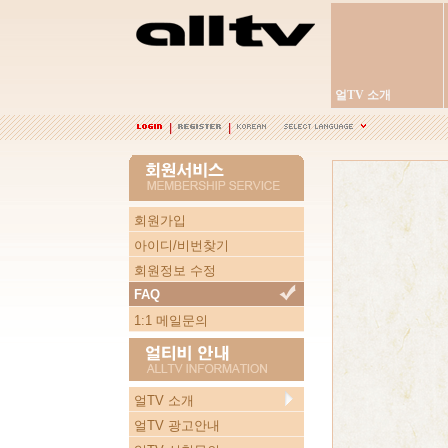
얼TV 소개
회원가입
아이디/비번찾기
회원정보 수정
FAQ
1:1 메일문의
얼TV 소개
얼TV 광고안내