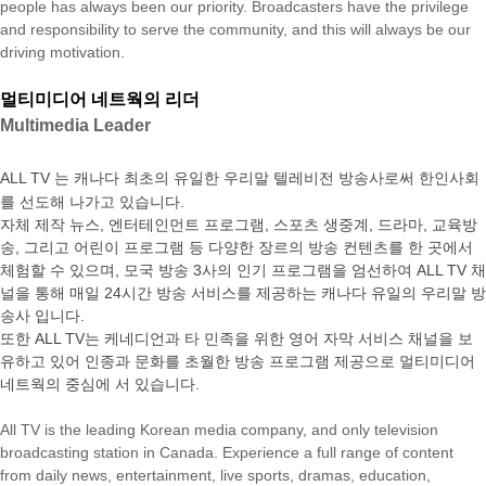
people has always been our priority. Broadcasters have the privilege
and responsibility to serve the community, and this will always be our
driving motivation.
멀티미디어 네트웍의 리더
Multimedia Leader
ALL TV 는 캐나다 최초의 유일한 우리말 텔레비전 방송사로써 한인사회
를 선도해 나가고 있습니다.
자체 제작 뉴스, 엔터테인먼트 프로그램, 스포츠 생중계, 드라마, 교육방
송, 그리고 어린이 프로그램 등 다양한 장르의 방송 컨텐츠를 한 곳에서
체험할 수 있으며, 모국 방송 3사의 인기 프로그램을 엄선하여 ALL TV 채
널을 통해 매일 24시간 방송 서비스를 제공하는 캐나다 유일의 우리말 방
송사 입니다.
또한 ALL TV는 케네디언과 타 민족을 위한 영어 자막 서비스 채널을 보
유하고 있어 인종과 문화를 초월한 방송 프로그램 제공으로 멀티미디어
네트웍의 중심에 서 있습니다.
All TV is the leading Korean media company, and only television
broadcasting station in Canada. Experience a full range of content
from daily news, entertainment, live sports, dramas, education,