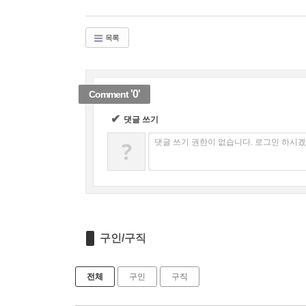
목록
'0'
Comment
✔
댓글 쓰기
?
댓글 쓰기 권한이 없습니다. 로그인 하시
구인/구직
전체
구인
구직