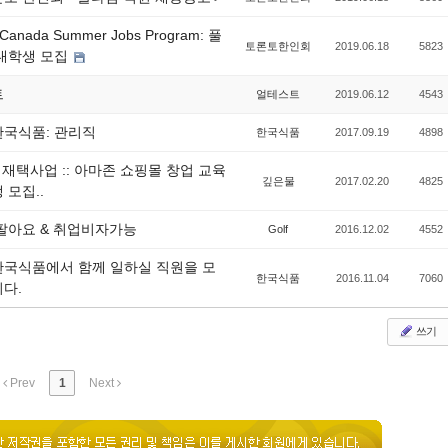
-Canada Summer Jobs Program: 풀
토론토한인회
2019.06.18
5823
대학생 모집
트
얼테스트
2019.06.12
4543
국식품: 관리직
한국식품
2017.09.19
4898
, 재택사업 :: 아마존 쇼핑몰 창업 교육
깊은물
2017.02.20
4825
 모집..
팔아요 & 취업비자가능
Golf
2016.12.02
4552
국식품에서 함께 일하실 직원을 모
한국식품
2016.11.04
7060
다.
쓰기
Prev
1
Next