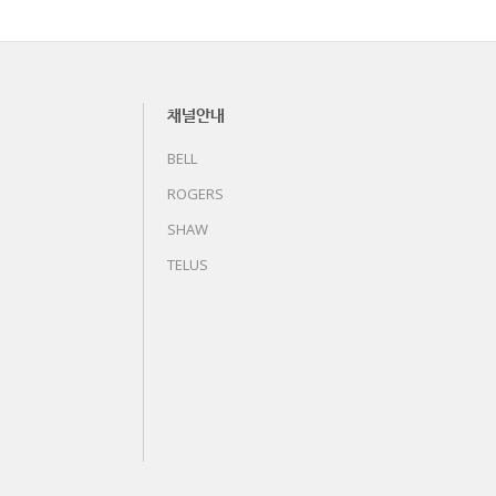
채널안내
BELL
ROGERS
SHAW
TELUS