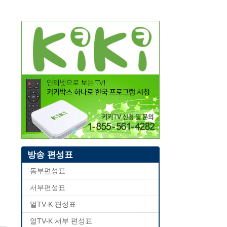
방송 편성표
동부편성표
서부편성표
얼TV-K 편성표
얼TV-K 서부 편성표