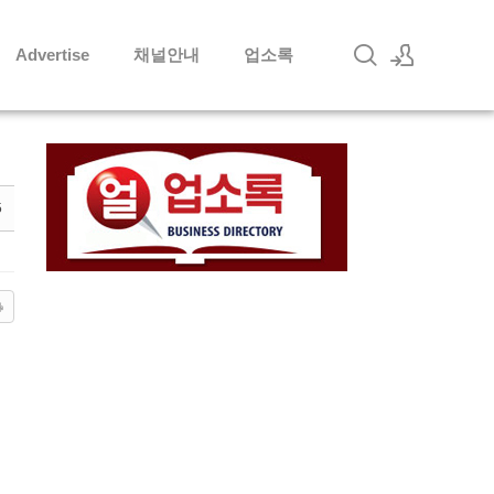
Advertise
채널안내
업소록
로그인
회원가입
5