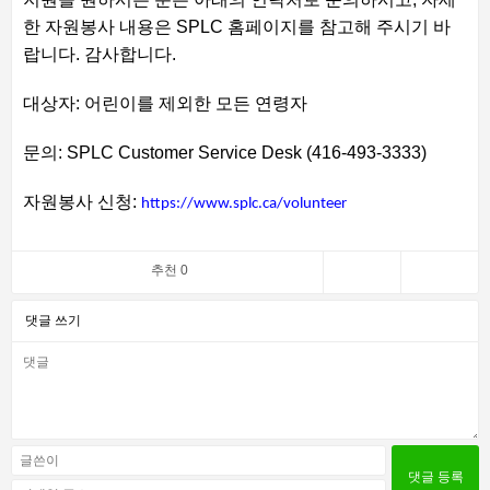
한
자원봉사
내용은
SPLC
홈페이지를
참고해
주시기
바
랍니다.
감사합니다
.
대상자
:
어린이를
제외한
모든
연령자
문의
: SPLC Customer Service Desk (416-493-3333)
자원봉사
신청
:
https://www.splc.ca/volunteer
추천 0
댓글 쓰기