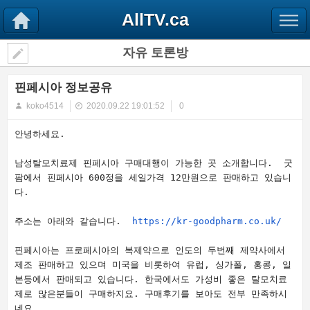
AllTV.ca
자유 토론방
핀페시아 정보공유
koko4514
2020.09.22 19:01:52
0
안녕하세요.
남성탈모치료제 핀페시아 구매대행이 가능한 곳 소개합니다. 굿
팜에서 핀페시아 600정을 세일가격 12만원으로 판매하고 있습니
다.
주소는 아래와 같습니다.
https://kr-goodpharm.co.uk/
핀페시아는 프로페시아의 복제약으로 인도의 두번째 제약사에서
제조 판매하고 있으며 미국을 비롯하여 유럽, 싱가폴, 홍콩, 일
본등에서 판매되고 있습니다. 한국에서도 가성비 좋은 탈모치료
제로 많은분들이 구매하지요. 구매후기를 보아도 전부 만족하시
네요.