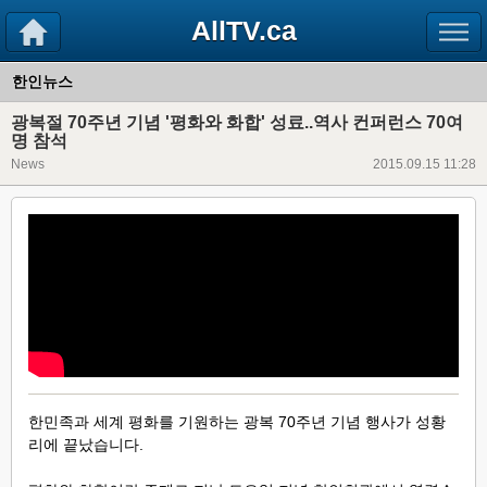
AllTV.ca
한인뉴스
광복절 70주년 기념 '평화와 화합' 성료..역사 컨퍼런스 70여
명 참석
News
2015.09.15 11:28
한민족과 세계 평화를 기원하는 광복 70주년 기념 행사가 성황
리에 끝났습니다.