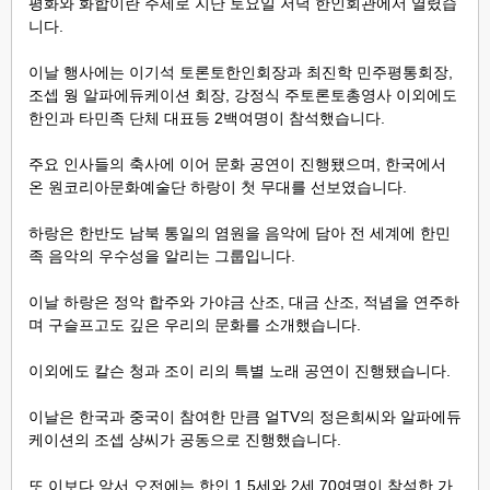
평화와 화합이란 주제로 지난 토요일 저녁 한인회관에서 열렸습
니다.
이날 행사에는 이기석 토론토한인회장과 최진학 민주평통회장,
조셉 웡 알파에듀케이션 회장, 강정식 주토론토총영사 이외에도
한인과 타민족 단체 대표등 2백여명이 참석했습니다.
주요 인사들의 축사에 이어 문화 공연이 진행됐으며, 한국에서
온 원코리아문화예술단 하랑이 첫 무대를 선보였습니다.
하랑은 한반도 남북 통일의 염원을 음악에 담아 전 세계에 한민
족 음악의 우수성을 알리는 그룹입니다.
이날 하랑은 정악 합주와 가야금 산조, 대금 산조, 적념을 연주하
며 구슬프고도 깊은 우리의 문화를 소개했습니다.
이외에도 칼슨 청과 조이 리의 특별 노래 공연이 진행됐습니다.
이날은 한국과 중국이 참여한 만큼 얼TV의 정은희씨와 알파에듀
케이션의 조셉 샹씨가 공동으로 진행했습니다.
또 이보다 앞서 오전에는 한인 1.5세와 2세 70여명이 참석한 가