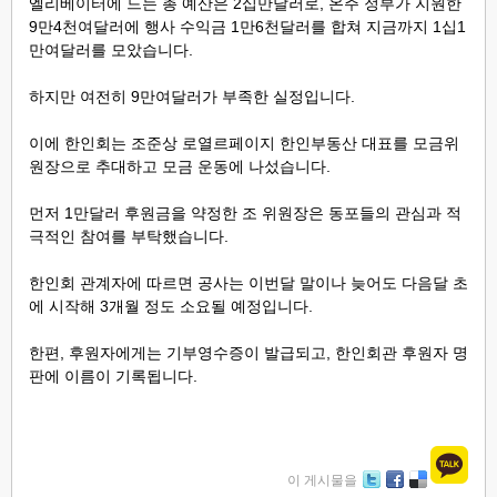
엘리베이터에 드는 총 예산은 2십만달러로, 온주 정부가 지원한
9만4천여달러에 행사 수익금 1만6천달러를 합쳐 지금까지 1십1
만여달러를 모았습니다.
하지만 여전히 9만여달러가 부족한 실정입니다.
이에 한인회는 조준상 로열르페이지 한인부동산 대표를 모금위
원장으로 추대하고 모금 운동에 나섰습니다.
먼저 1만달러 후원금을 약정한 조 위원장은 동포들의 관심과 적
극적인 참여를 부탁했습니다.
한인회 관계자에 따르면 공사는 이번달 말이나 늦어도 다음달 초
에 시작해 3개월 정도 소요될 예정입니다.
한편, 후원자에게는 기부영수증이 발급되고, 한인회관 후원자 명
판에 이름이 기록됩니다.
이 게시물을