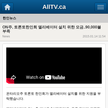
AllTV.ca
한인뉴스
ON주, 토론토한인회 엘리베이터 설치 위한 모금..90,000불
부족
News
2015.01.14 11:54
온타리오주 토론토 한인회가 엘리베이터 설치를 위한 지원을 부
탁했습니다.