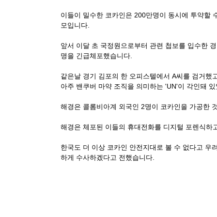
이들이 밀수한 코카인은 200만명이 동시에 투약할 수
모입니다.
앞서 이달 초 국정원으로부터 관련 첩보를 입수한 경
명을 긴급체포했습니다.
같은날 경기 김포의 한 오피스텔에서 A씨를 검거했고
아주 밴쿠버 마약 조직을 의미하는 'UN'이 각인돼 
해경은 콜롬비아계 외국인 2명이 코카인을 가공한 것
해경은 체포된 이들의 휴대전화를 디지털 포렌식하고,
한국도 더 이상 코카인 안전지대로 볼 수 없다고 우
하게 수사하겠다고 전했습니다.