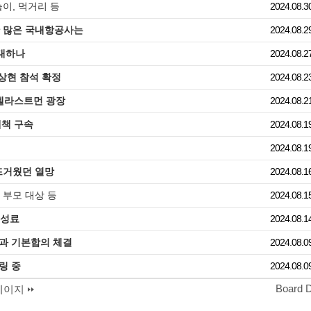
놀이, 먹거리 등
2024.08.3
만 많은 국내항공사는
2024.08.2
대하나
2024.08.2
노상현 참석 확정
2024.08.2
 멜라스트먼 광장
2024.08.2
매책 구속
2024.08.1
2024.08.1
 뜨거웠던 열망
2024.08.1
 부모 대상 등
2024.08.1
 성료
2024.08.1
과 기본합의 체결
2024.08.0
링 중
2024.08.0
Board 
페이지