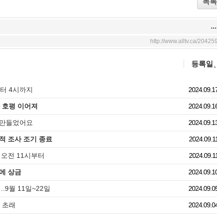
목록
...
http://www.alltv.ca/20425
등록일
부터 4시까지
2024.09.1
한 호평 이어져
2024.09.1
 만들었어요
2024.09.1
적 조사 조기 종료
2024.09.1
 오전 11시부터
2024.09.1
에 상금
2024.09.1
.9월 11일~22일
2024.09.0
 초래
2024.09.0