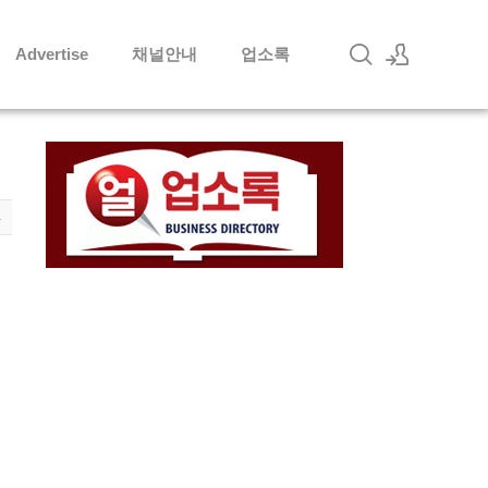
Advertise
채널안내
업소록
로그인
회원가입
4