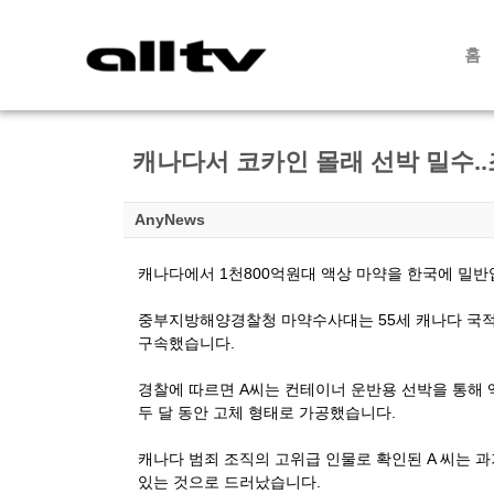
홈
캐나다서 코카인 몰래 선박 밀수.
AnyNews
캐나다에서 1천800억원대 액상 마약을 한국에 밀반
중부지방해양경찰청 마약수사대는 55세 캐나다 국적 
구속했습니다.
경찰에 따르면 A씨는 컨테이너 운반용 선박을 통해 
두 달 동안 고체 형태로 가공했습니다.
캐나다 범죄 조직의 고위급 인물로 확인된 A 씨는 
있는 것으로 드러났습니다.