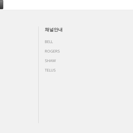
채널안내
BELL
ROGERS
SHAW
TELUS