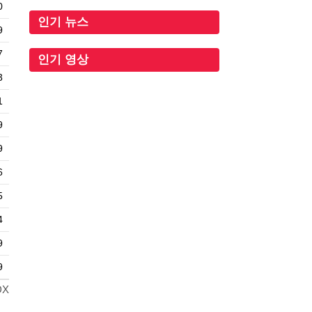
0
인기 뉴스
9
7
인기 영상
3
1
9
9
6
5
4
9
9
DX