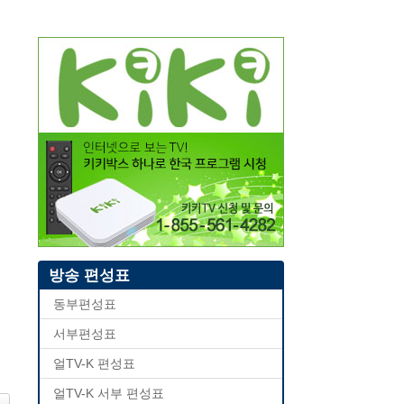
방송 편성표
동부편성표
서부편성표
얼TV-K 편성표
얼TV-K 서부 편성표