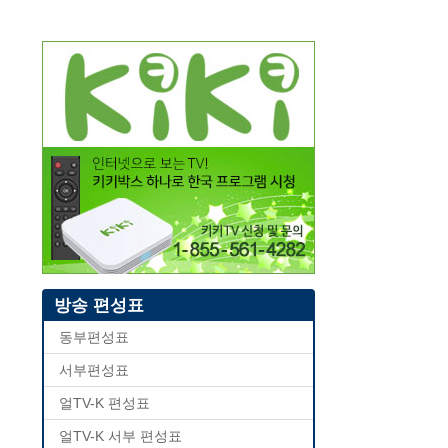
방송 편성표
동부편성표
서부편성표
얼TV-K 편성표
얼TV-K 서부 편성표