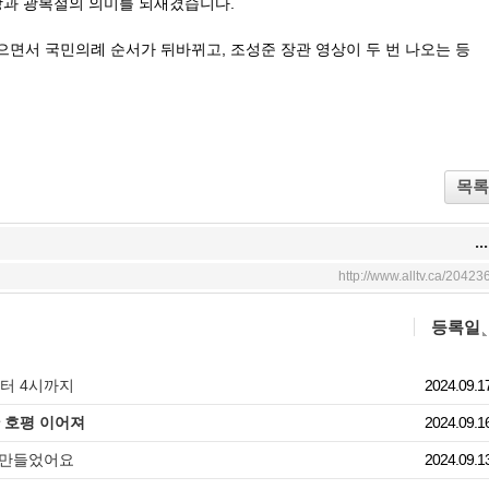
망과 광복절의 의미를 되새겼습니다.
면서 국민의례 순서가 뒤바뀌고, 조성준 장관 영상이 두 번 나오는 등
목록
...
http://www.alltv.ca/20423
등록일
부터 4시까지
2024.09.1
한 호평 이어져
2024.09.1
 만들었어요
2024.09.1