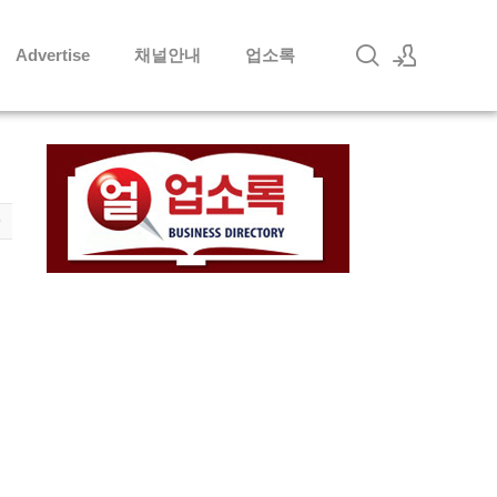
Advertise
채널안내
업소록
로그인
회원가입
9