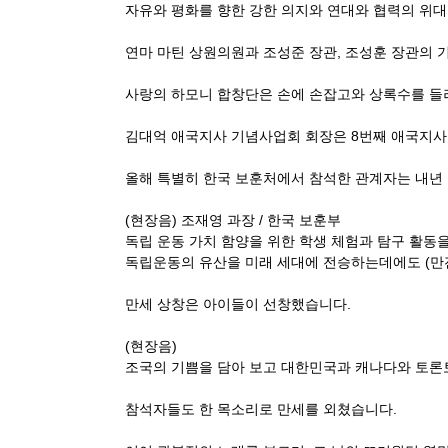
자유와 평화를 향한 강한 의지와 연대와 협력의 위대
연마 마틴 상원의원과 조성준 장관, 조성훈 장관의
사랑의 하모니 합창단은 손에 손잡고와 상록수를 들
김대억 애국지사 기념사업회 회장은 8번째 애국지사
올해 특별히 한국 보훈처에서 참석한 관계자는 내년 
(현장음) 조재영 과장 / 한국 보훈부
독립 운동 가치 함양을 위한 학생 체험과 탐구 활동
독립운동의 유산을 미래 세대에 전승하는데에도 (
만세 상창은 아이들이 선창했습니다.
(현장음)
조국의 기쁨을 담아 보고 대한민국과 캐나다와 토론
참석자들도 한 목소리로 만세를 외쳤습니다.