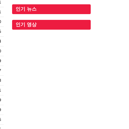
1
인기 뉴스
1
0
인기 영상
5
4
0
9
7
3
1
9
9
6