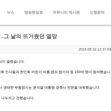
메뉴 건너뛰기
뉴스
방송편성표
커뮤니티 게시판
신청문의
..그 날의 뜨거웠던 열망
2024.08.16 12:37:5
축식이 열렸습니다.
사회 인사들과 한인회 어린이 여름 캠프 참가자 등
150여 명이 참석했습니
서 권태한 부총영사는 윤석열 대통령 경축사 전문
을 대독했습니다.
께 나누자고 전했습니다.