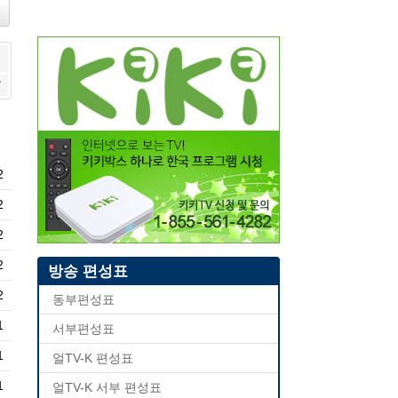
i
i
u
s
7
2
2
2
2
방송 편성표
2
동부편성표
1
서부편성표
1
얼TV-K 편성표
1
얼TV-K 서부 편성표