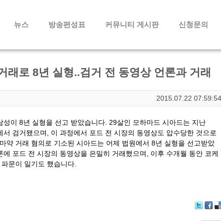
메뉴 건너뛰기
뉴스
방송편성표
커뮤니티 게시판
신청문의
거래로 8년 실형..검거 전 동영상 언론과 거래
2015.07.22 07:59:5
남성이 8년 실형을 선고 받았습니다. 29살인 모하
마드 시아드는 지난
사에서 검거됐으며, 이 과정에서
포드 전 시장의 동영상도 압수당한 것으로
 마약 거래 혐의로 기소된 시아드는 어제 법원에서 8년 실형을 선고받았
론에 포드 전 시장의 동영상을 은밀히 거래했으며, 이후 수개월 동안 코케
 파문이 일기도 했습니다.
T
F