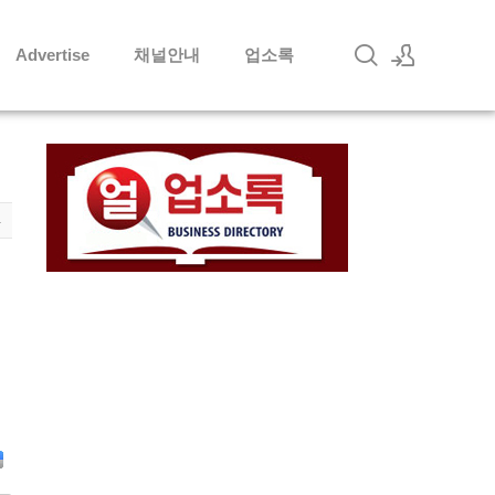
Advertise
채널안내
업소록
로그인
회원가입
4
D