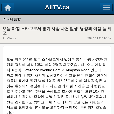
AllTV.ca
캐나다종합
오늘 아침 스카보로서 흉기 사망 사건 발생..남성과 여성 둘 체
포
AnyNews
2024.11.07 10:07
오늘 아침 온타리오주 스카보로에서 발생한 흉기 사망 사건과 관
련해 경찰이 남성 1명과 여성 2명을 체포했습니다. 오늘 아침 6
시10분경, Lawrence Avenue East 와 Kingston Road 인근에 아
파트 안에서 흉기 사건이 발생했다는 신고를 받은 경찰이 현장에
출동해 흉기에 찔린 남성 1명을 발견했으며 이미 의식을 잃은 남
성은 현장에서 숨졌습니다. 사건 초기 이번 사건을 표적 범행으
로 간주하고 현장 주변을 중심으로 조사한 경찰은 오전 10시경
피해자 신원이나 정확한 범행 현장은 공개하지 않았지만 용의자
셋을 검거했다고 밝히고 이번 사건에 대해 알고 있는 사람들의
제보를 요청했습니다. 오늘 오전까지 용의자는 특정되지 않았습
니다.