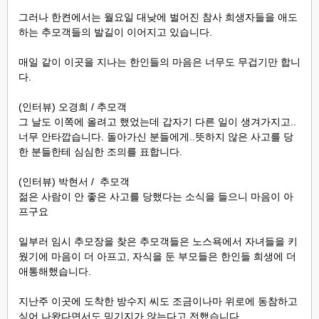
그러나 한켠에서는 월요일 대낮에 벌어진 참사 희생자들을 애도
하는 추모객들의 발길이 이어지고 있습니다.
매일 같이 이곳을 지나는 한인들의 마음은 너무도 무겁기만 합니
다.
(인터뷰) 오경희 / 추모객
그 날도 이쪽에 올려고 했었는데 갑자기 다른 일이 생겨가지고..
너무 안타깝습니다. 돌아가신 분들에게..뜻하지 않은 사고를 당
한 분들한테 심심한 조의를 표합니다.
(인터뷰) 박현서 / 추모객
젊은 사람이 안 좋은 사고를 당했다는 소식을 들으니 마음이 아
프구요
일부러 임시 추모장을 찾은 추모객들은 노스욕에서 자녀들을 키
웠기에 마음이 더 아프고, 자식을 둔 부모들은 한인들 희생에 더
애통해했습니다.
지난주 이곳에 도착한 방수지 씨도 조금이나마 위로에 동참하고
싶어 나왔다면서도 믿기지가 않는다고 전했습니다.