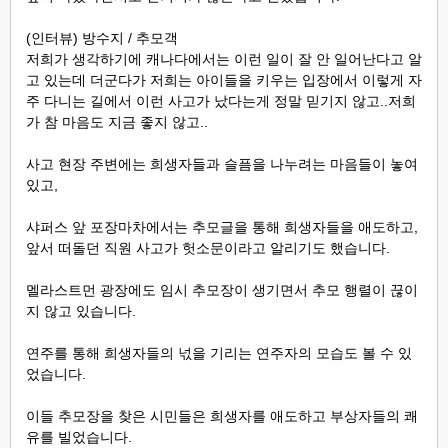
(인터뷰) 방수지 / 추모객
저희가 생각하기에 캐나다에서는 이런 일이 잘 안 일어난다고 알
고 있는데 더군다가 저희는 아이들을 키우는 입장에서 이렇게 자
주 다니는 길에서 이런 사고가 났다는게 정말 믿기지 않고..저희
가 참 마음도 지금 좋지 않고..
사고 현장 주변에는 희생자들과 슬픔을 나누려는 마음들이 놓여
있고,
샤퍼스 앞 포장마차에서는 추모글을 통해 희생자들을 애도하고,
앞서 떠돌던 직원 사고가 헛소문이라고 알리기도 했습니다.
멜라스트먼 광장에도 임시 추모장이 생기면서 추모 행렬이 끊이
지 않고 있습니다.
연주를 통해 희생자들의 넋을 기리는 연주자의 모습도 볼 수 있
었습니다.
이들 추모장을 찾은 시민들은 희생자를 애도하고 부상자들의 쾌
유를 빌었습니다.