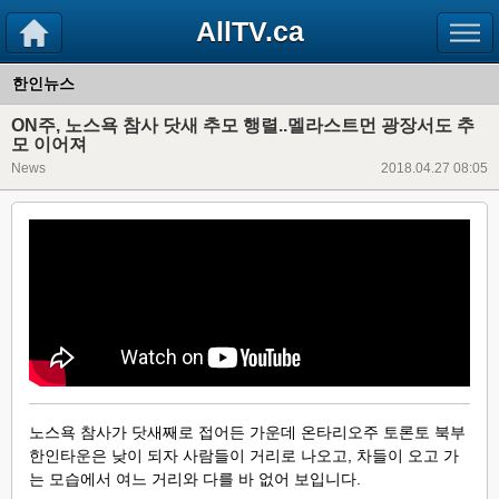
AllTV.ca
한인뉴스
ON주, 노스욕 참사 닷새 추모 행렬..멜라스트먼 광장서도 추
모 이어져
News
2018.04.27 08:05
노스욕 참사가 닷새째로 접어든 가운데 온타리오주 토론토 북부
한인타운은 낮이 되자 사람들이 거리로 나오고, 차들이 오고 가
는 모습에서 여느 거리와 다를 바 없어 보입니다.