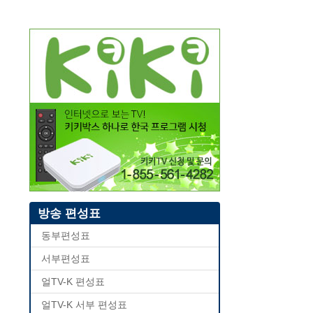
방송 편성표
동부편성표
서부편성표
얼TV-K 편성표
얼TV-K 서부 편성표