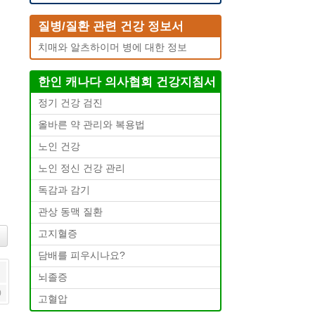
질병/질환 관련 건강 정보서
치매와 알츠하이머 병에 대한 정보
한인 캐나다 의사협회 건강지침서
정기 건강 검진
올바른 약 관리와 복용법
노인 건강
노인 정신 건강 관리
독감과 감기
관상 동맥 질환
고지혈증
담배를 피우시나요?
뇌졸증
0
고혈압