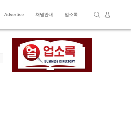
Advertise
채널안내
업소록
로그인
회원가입
8