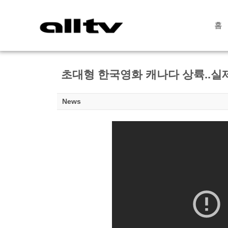
홈
초대형 한국영화 캐나다 상륙..실
News