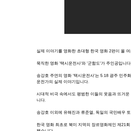
실제 이야기를 영화한 초대형 한국 영화 2편이 올 
묵직한 영화 '택시운전사'와 '군함도'가 주인공입니다
송강호 주연의 영화 '택시운전사'는 5.18 광주 민주
운전가의 실제 이야기입니다.
시대적 비극 속에서도 평범한 이들의 웃음과 뜨거운
니다.
송강호 이외에 유해진과 류준열, 독일의 국민배우 
한국 영화 최초로 북미 지역의 장르영화제인 제21
됐습니다.