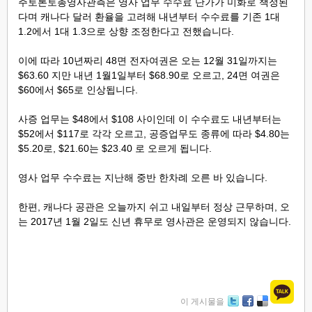
주토론토총영사관측은 영사 업무 수수료 단가가 미화로 책정된
다며 캐나다 달러 환율을 고려해 내년부터 수수료를 기존 1대
1.2에서 1대 1.3으로 상향 조정한다고 전했습니다.
이에 따라 10년짜리 48면 전자여권은 오는 12월 31일까지는
$63.60 지만 내년 1월1일부터 $68.90로 오르고, 24면 여권은
$60에서 $65로 인상됩니다.
사증 업무는 $48에서 $108 사이인데 이 수수료도 내년부터는
$52에서 $117로 각각 오르고, 공증업무도 종류에 따라 $4.80는
$5.20로, $21.60는 $23.40 로 오르게 됩니다.
영사 업무 수수료는 지난해 중반 한차례 오른 바 있습니다.
한편, 캐나다 공관은 오늘까지 쉬고 내일부터 정상 근무하며, 오
는 2017년 1월 2일도 신년 휴무로 영사관은 운영되지 않습니다.
이 게시물을