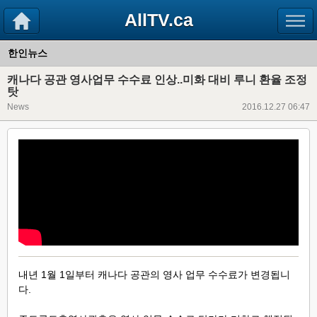
AllTV.ca
한인뉴스
캐나다 공관 영사업무 수수료 인상..미화 대비 루니 환율 조정
탓
News
2016.12.27 06:47
내년 1월 1일부터 캐나다 공관의 영사 업무 수수료가 변경됩니
다.