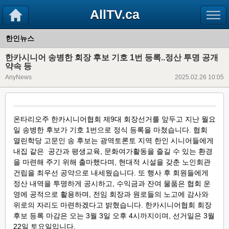
AllTV.ca
한인뉴스
한카시니어 송병한 회장 후보 기호 1번 등록..정산 투명 공개
약속 등
AnyNews
2025.02.26 10:05
온타리오주 한카시니어협회 제9대 회장선거를 앞두고 지난 월요
일 송병한 후보가 기호 1번으로 정식 등록을 마쳤습니다. 협회
열린학당 고문인 송 후보는 광역토론토 지역 한인 시니어들에게
내집 같은 공간과 평생교육, 문화여가활동을 즐길 수 있는 환경
을 마련해 주기 위해 출마했다며, 현대적 시설을 갖춘 노인회관
건립을 최우선 공약으로 내세웠습니다. 또 행사 후 회원들에게
정산 내역을 투명하게 공시하고, 수익금과 잔여 물품은 협회 운
영에 공적으로 활용하며, 전임 회장과 원로들의 노고에 감사와
위로의 자리도 마련하겠다고 밝혔습니다. 한카시니어협회 회장
후보 등록 마감은 오는 3월 3일 오후 4시까지이며, 선거일은 3월
22일 토요일입니다.