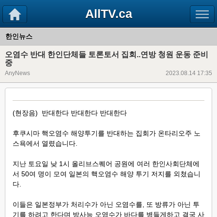
AllTV.ca
한인뉴스
오염수 반대 한인단체들 토론토서 집회..연방 청원 운동 준비
중
AnyNews
2023.08.14 17:35
(현장음) 반대한다 반대한다 반대한다
후쿠시마 핵오염수 해양투기를 반대하는 집회가 온타리오주 노
스욕에서 열렸습니다.
지난 토요일 낮 1시 올리브스퀘어 공원에 여러 한인사회단체에
서 50여 명이 모여 일본의 핵오염수 해양 투기 저지를 외쳤습니
다.
이들은 일본정부가 처리수가 아닌 오염수를, 또 방류가 아닌 투
기를 하려고 한다며 방사능 오염수가 바다를 병들게하고 결국 사