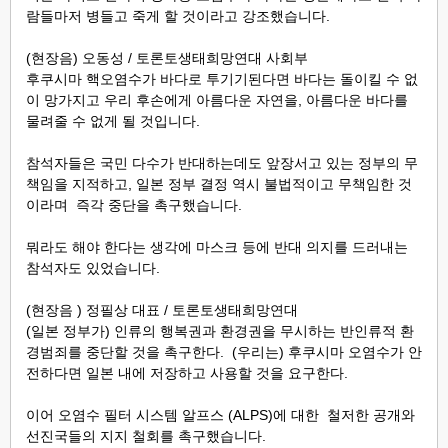
람들마저 병들고 죽게 할 것이라고 강조했습니다.
(현장음) 오동성 / 토론토생태희망연대 사회부
후쿠시마 핵오염수가 바다로 투기기된다면 바다는 돌이킬 수 없
이 망가지고 우리 후손에게 아름다운 자연을, 아름다운 바다를
물려줄 수 없게 될 것입니다.
참석자들은 국민 다수가 반대하는데도 앞장서고 있는 정부의 무
책임을 지적하고, 일본 정부 결정 역시 불법적이고 무책임한 것
이라며 즉각 중단을 촉구했습니다.
뭐라도 해야 한다는 생각에 마스크 등에 반대 의지를 드러내는
참석자도 있었습니다.
(현장음 ) 정필상 대표 / 토론토생태희망연대
(일본 정부가) 인류의 행복권과 환경권을 무시하는 반인류적 환
경범죄를 중단할 것을 촉구한다. (우리는) 후쿠시마 오염수가 안
전하다면 일본 내에 저장하고 사용할 것을 요구한다.
이어 오염수 필터 시스템 알프스 (ALPS)에 대한 철저한 공개와
선진국들의 지지 철회를 촉구했습니다.