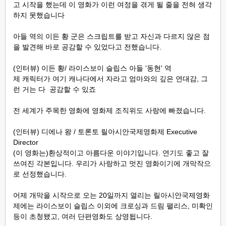
고 시작을 했는데 이 영화가 이런 여정을 겪게 될 줄을 전혀 생각
하지 못했습니다
아들 역의 이든 황 군은 스크립트를 받고 자신과 다르지 않은 점
을 발견해 바로 공감할 수 있었다고 전했습니다.
(인터뷰) 이든 황/ 라이스보이 슬립스 아들 '동현' 역
제 캐릭터가 여기 캐나다에서 자라고 엄마와의 깊은 연대감, 그
런 거는 다 공감할 수 있죠
전 세계가 주목한 영화에 영화제 조직위도 사랑에 빠졌습니다.
(인터뷰) 디에나 왕 / 토론토 릴아시안국제영화제 Executive
Director
(이 영화는)환상적이고 아름다운 이야기입니다. 연기도 좋고 잘
쓰여진 각본입니다. 우리가
사랑하고 멋진 영화이기에 개막작으
로 선정했습니다.
어제 개막을 시작으로 오는 20일까지 열리는 릴아시안국제영화
제에는 라이스보이 슬립스 이외에 크로싱과 드림 팰리스, 미확인
등이 초청됐고, 여러 단편영화도 상영됩니다.