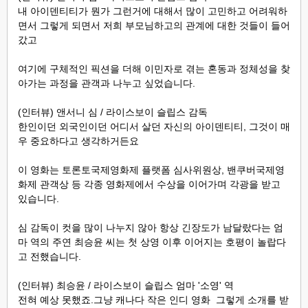
내 아이덴티티가 뭔가 그런거에 대해서 많이 고민하고 어려워하
면서 그렇게 되면서 저희 부모님하고의 관계에 대한 것들이 들어
갔고
여기에 구체적인 픽션을 더해 이민자로 겪는 혼동과 정체성을 찾
아가는 과정을 관객과 나누고 싶었습니다.
(인터뷰) 앤서니 심 / 라이스보이 슬립스 감독
한인이던 외국인이던 어디서 살던 자신의 아이덴티티, 그것이 매
우 중요하다고 생각하거든요
이 영화는 토론토국제영화제 플랫폼 심사위원상, 밴쿠버국제영
화제 관객상 등 각종 영화제에서 수상을 이어가며 각광을 받고
있습니다.
심 감독이 컷을 많이 나누지 않아 항상 긴장도가 남달랐다는 엄
마 역의 주연 최승윤 씨는 첫 상영 이후 이어지는 호평이 놀랍다
고 전했습니다.
(인터뷰) 최승윤 / 라이스보이 슬립스 엄마 '소영' 역
전혀 예상 못했죠.그냥 캐나다 작은 인디 영화 그렇게 소개를 받