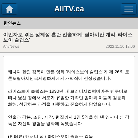
AllTV.ca
한인뉴스
이민자로 겪은 정체성 혼란 진솔하게..릴아시안 개막 '라이스
보이 슬립스'
AnyNews
2022.11.10 12:06
캐나다 한인 감독이 만든 영화 '라이스보이 슬립스'가 제 26회 토
론토릴아시안국제영화제에서 개막작에 선정됐습니다.
라이스보이 슬립스는 1990년 대 브리티시컬럼비아주 밴쿠버로
떠나 낯선 땅에서 서로가 유일한 가족인 엄마와 아들의 갈등과
화해, 성장하는 과정을 따뜻하고 진솔하게 담았습니다.
연출과 각본, 조연, 제작, 편집까지 1인 5역을 해 낸 앤서니 심 감
독은 자신의 경험을 영화에 녹였습니다.
(인터뷰) 앤서니 심 / 라이스보이 슬립스 감독