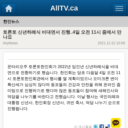
AllTV.ca
한인뉴스
토론토 신년하례식 비대면서 진행..4일 오전 11시 줌에서 만
나요
AnyNews
2021.12.22 10:06
온타리오주 토론토한인회가 2022년 임인년 신년하례식을 비대
면으로 전환하기로 했습니다. 한인회는 당초 다음달 4일 오전 11
시 토론토한인회관에서 행사를 열 계획이었으나 오미크론 변이
확산세가 심상치 않다며 동포들의 건강과 안전을 위해 온라인 줌
미팅으로 진행하기로 했다며 많은 동포들이 참여해 새해인사와
덕담을 나누기를 바란다고 전했습니다. 이날 행사는 국민의례와
대통령 신년사, 한인회장 신년사, 귀빈 축사, 덕담 나누기 순으로
진행됩니다.
이 게시물을