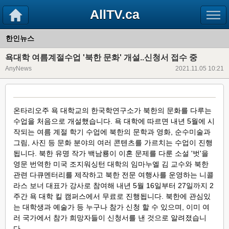
AllTV.ca
한인뉴스
욕대학 여름계절수업 '북한 문화' 개설..신청서 접수 중
AnyNews
2021.11.05 10:21
온타리오주 욕 대학교의 한국학연구소가 북한의 문화를 다루는
수업을 처음으로 개설했습니다. 욕 대학에 따르면 내년 5월에 시
작되는 여름 계절 학기 수업에 북한의 문학과 영화, 순수미술과
그림, 사진 등 문화 분야의 여러 콘텐츠를 가르치는 수업이 진행
됩니다. 북한 유명 작가 백남룡이 이혼 문제를 다룬 소설 '벗'을
영문 번역한 미국 조지워싱턴 대학의 임마누엘 김 교수와 북한
관련 다큐멘터리를 제작하고 북한 전문 여행사를 운영하는 니콜
라스 보너 대표가 강사로 참여해 내년 5월 16일부터 27일까지 2
주간 욕 대학 킬 캠퍼스에서 무료로 진행됩니다. 북한에 관심있
는 대학생과 예술가 등 누구나 참가 신청 할 수 있으며, 이미 여
러 국가에서 참가 희망자들이 신청서를 낸 것으로 알려졌습니
다.