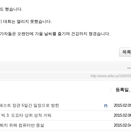
기도 했습니다.
기 대회는 열리지 못했습니다.
참가자들은 오랜만에 가을 날씨를 즐기며 건강까지 챙겼습니다.
목록
...
http://www.alltv.ca/19005
등록일
애드 패스트 장관 5일간 일정으로 방한
2015.02.0
 빅 3. 도요타 상위 성적 거둬
2015.02.0
 퇴치 위해 컴퓨터반 증설
2015.02.0