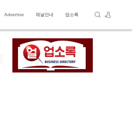
Advertise
채널안내
업소록
로그인
회원가입
3