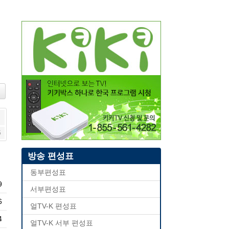
5
방송 편성표
동부편성표
9
서부편성표
6
얼TV-K 편성표
4
얼TV-K 서부 편성표