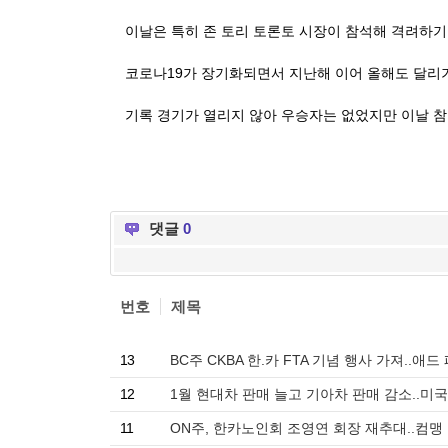
이날은 특히 존 토리 토론토 시장이 참석해 격려하
코로나19가 장기화되면서 지난해 이어 올해도 달리
기록 경기가 열리지 않아 우승자는 없었지만 이날 
댓글
0
번호
제목
13
BC주 CKBA 한.카 FTA 기념 행사 가져..
12
1월 현대차 판매 늘고 기아차 판매 감소..미국
11
ON주, 한카노인회 조영연 회장 재추대..컴맹