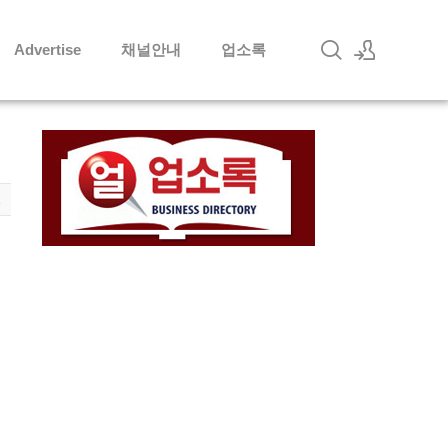
Advertise
채널안내
업소록
로그인
회원가입
1