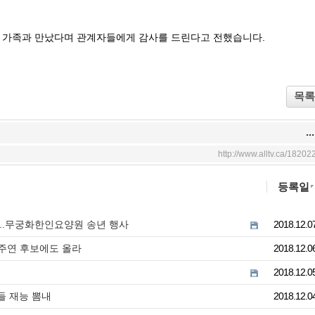
가 가족과 만났다며 관계자들에게 감사를 드린다고 전했습니다.
목록
...
http://www.alltv.ca/18202
등록일
겨..무궁화한인요양원 송년 행사
2018.12.0
 주연 후보에도 올라
2018.12.0
2018.12.0
들 재능 뽐내
2018.12.0