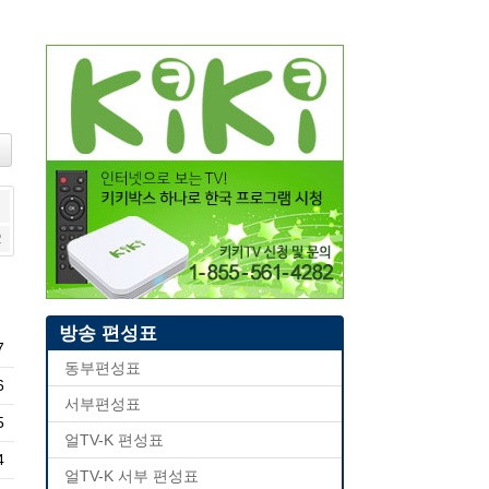
2
방송 편성표
7
동부편성표
6
서부편성표
5
얼TV-K 편성표
4
얼TV-K 서부 편성표