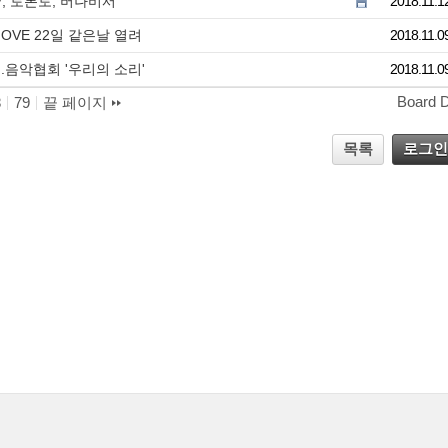
, 토론토, 버나비서
2018.11.1
OVE 22일 같은날 열려
2018.11.0
..음악협회 '우리의 소리'
2018.11.0
Board 
8
79
끝 페이지
목록
로그인