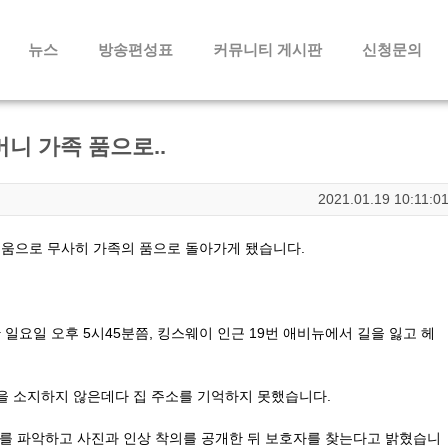
메뉴 건너뛰기
뉴스
방송편성표
커뮤니티 게시판
신청문의
머니 가족 품으로..
2021.01.19 10:11:0
도움으로 무사히 가족의 품으로 돌아가게 됐습니다.
요일 오후 5시45분쯤, 킹스웨이 인근 19번 애비뉴에서 길을 잃고 헤
을 소지하지 않은데다 집 주소를 기억하지 못했습니다.
이를 파악하고 사진과 인상 착의를 공개한 뒤 보호자를 찾는다고 밝혔습니