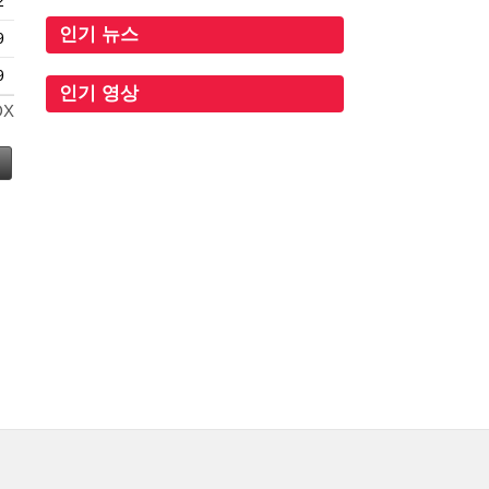
2
인기 뉴스
9
9
인기 영상
DX