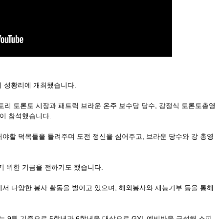
이 성황리에 개최됐습니다.
토리 토론토 시장과 패트릭 브라운 온주 보수당 당수, 강정식 토론토총영
명이 참석했습니다.
야할 덕목들을 들려주며 도전 정신을 심어주고,
브라운 당수와 강 총영
기 위한 기금을 전하기도 했습니다.
서 다양한 봉사 활동을 벌이고 있으며, 해외봉사와 재능기부 등을 통해
해는 9월 기준으로 5학년과 6학년을 대상으로 GYL 예비반을 구성해 스피