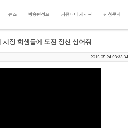
메뉴 건너뛰기
뉴스
방송편성표
커뮤니티 게시판
신청문의
 시장 학생들에 도전 정신 심어줘
2016.05.24 08:33:3