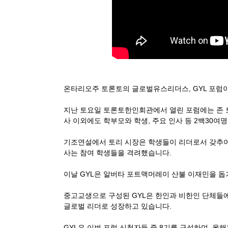
온타리오주 토론토의 글로벌유스리더스, GYL 포럼
지난 토요일 토론토한인회관에서 열린 포럼에는 존 
사 이외에도 학부모와 학생, 주요 인사 등 2백30여
기조연설에서 토리 시장은 학생들이 리더로서 갖추어
사는 참여 학생들을 격려했습니다.
이날 GYL은 알버타 포트맥머레이 산불 이재민을 돕
중고교생으로 구성된 GYL은 한인과 비한인 단체들에
글로벌 리더로 성장하고 있습니다.
GYL은 이번 포럼 신청자들 중 8기를 구성하며, 올