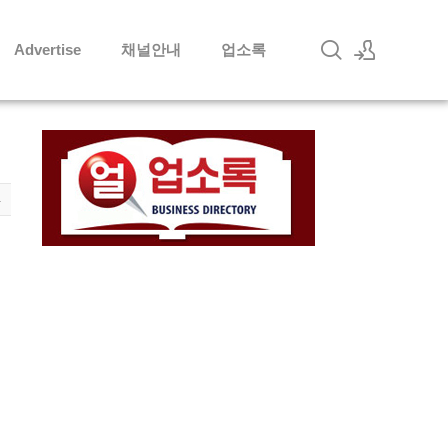
Advertise
채널안내
업소록
로그인
회원가입
4