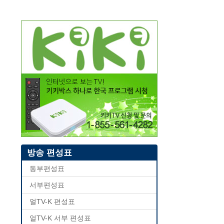
방송 편성표
동부편성표
서부편성표
얼TV-K 편성표
얼TV-K 서부 편성표