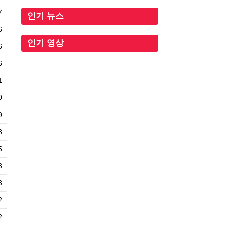
7
인기 뉴스
6
인기 영상
6
6
1
0
9
8
5
3
3
2
2