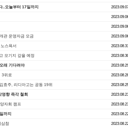
난다..오늘부터 17일까지
2023.09.0
2023.09.0
2023.09.0
재개관 운영자금 모금
2023.09.0
, 노스욕서
2023.08.3
오고 모기지 갚을 예정
2023.08.3
.오래 기다려야
2023.08.2
 3위로
2023.08.2
.김효주, 리디아고는 공동 19위
2023.08.2
악영향 즉각 철회
2023.08.2
다양자회 캠프
2023.08.2
7일까지
2023.08.2
세삼참
2023.08.2