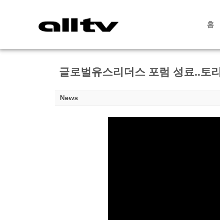
홈
글로벌유스리더스 포럼 성료..토리
News