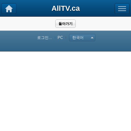
AllTV.ca
돌아가기
로그인...
PC
한국어